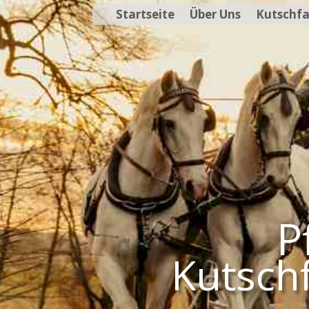
Startseite
Über Uns
Kutschfa
P
Kutsch