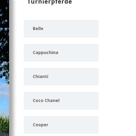
Turnierpferde
Belle
Cappuchina
Chianti
Coco Chanel
Cooper