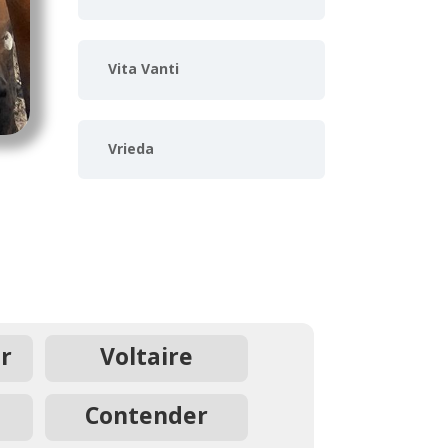
Vita Vanti
Vrieda
r
Voltaire
Contender